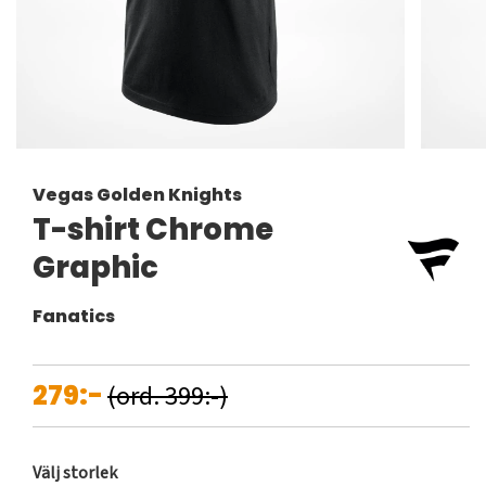
Vegas Golden Knights
T-shirt Chrome
Graphic
Fanatics
279:-
(ord. 399:-)
Välj storlek