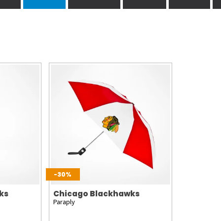
-30%
ks
Chicago Blackhawks
Paraply