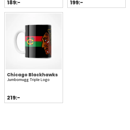
189:-
199:-
Chicago Blackhawks
Jumbomugg Triple Logo
219:-