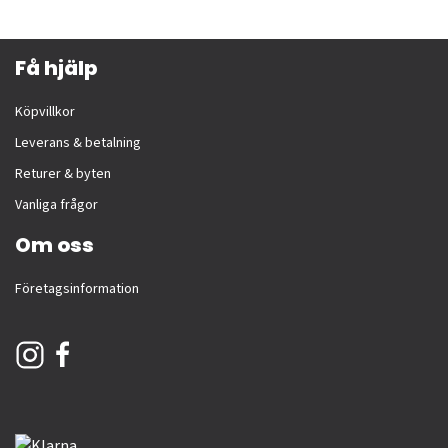
Få hjälp
Köpvillkor
Leverans & betalning
Returer & byten
Vanliga frågor
Om oss
Företagsinformation