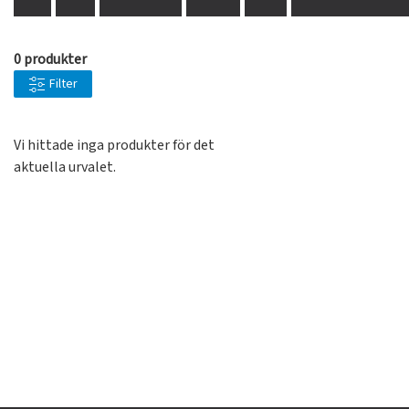
0 produkter
Filter
Vi hittade inga produkter för det
aktuella urvalet.