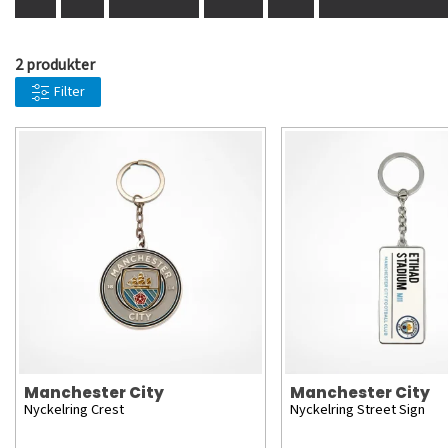
2 produkter
Filter
Manchester City
Manchester City
Nyckelring Crest
Nyckelring Street Sign