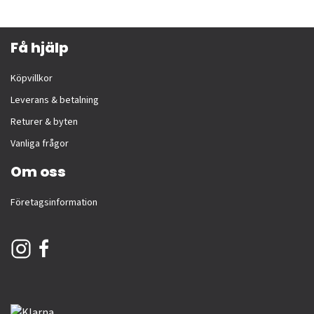
Få hjälp
Köpvillkor
Leverans & betalning
Returer & byten
Vanliga frågor
Om oss
Företagsinformation