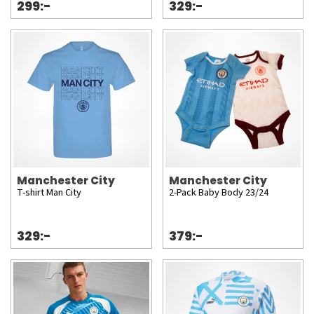
299:-
329:-
Manchester City
Manchester City
T-shirt Man City
2-Pack Baby Body 23/24
329:-
379:-