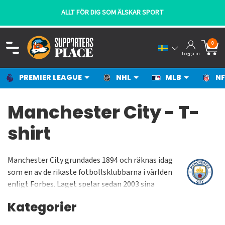
ALLT FÖR DIG SOM ÄLSKAR SPORT
0
Logga in
PREMIER LEAGUE
NHL
MLB
NF
Manchester City - T-
shirt
Manchester City grundades 1894 och räknas idag
som en av de rikaste fotbollsklubbarna i världen
enligt Forbes. Laget spelar sedan 2003 sina
hemmamatcher på Ethiad Stadium dit man
Kategorier
flyttade från klassiska Maine Road. Arenan har en
kapacitet på ca 55 000 åskådare och när laget