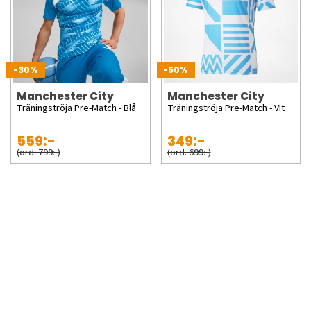
-30%
-50%
Manchester City
Manchester City
Träningströja Pre-Match - Blå
Träningströja Pre-Match - Vit
559:-
349:-
(ord. 799:-)
(ord. 699:-)