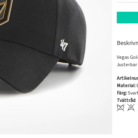
Beskriv
Vegas Gol
Justerbar
Artikeln
Material:
8
Färg:
Svar
Tvättråd
: