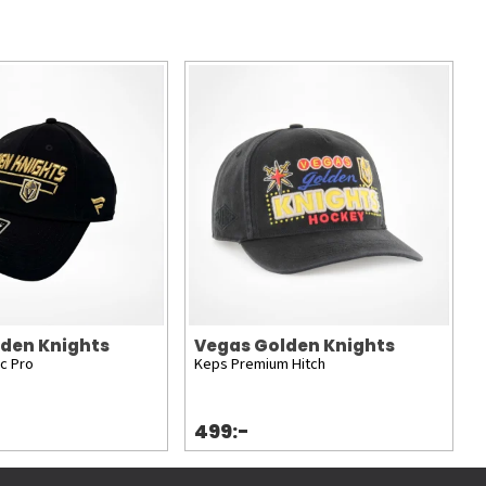
den Knights
Vegas Golden Knights
c Pro
Keps Premium Hitch
499:-