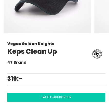
Vegas Golden Knights
Keps Clean Up
47 Brand
319:-
LÄGG I VARUKORGEN