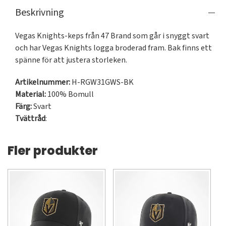
Beskrivning
Vegas Knights-keps från 47 Brand som går i snyggt svart 
och har Vegas Knights logga broderad fram. Bak finns ett 
spänne för att justera storleken.
Artikelnummer:
H-RGW31GWS-BK
Material:
100% Bomull
Färg:
Svart
Tvättråd
:
Fler produkter