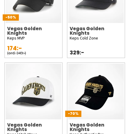
-50%
Vegas Golden
Vegas Golden
Knights
Knights
Keps MVP
Keps Cold Zone
174:-
329:-
(ord. 349:-)
-70%
Vegas Golden
Vegas Golden
Knights
Knights