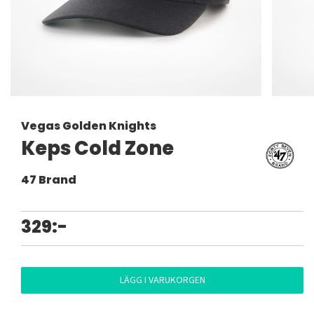
Vegas Golden Knights
Keps Cold Zone
47 Brand
329:-
LÄGG I VARUKORGEN