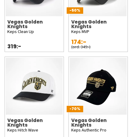
-50%
Vegas Golden
Vegas Golden
Knights
Knights
Keps Clean Up
Keps MVP
174:-
319:-
(ord. 349:-)
-70%
Vegas Golden
Vegas Golden
Knights
Knights
Keps Hitch Wave
Keps Authentic Pro