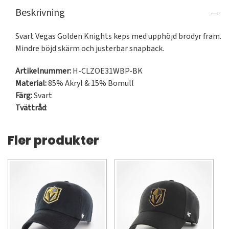
Beskrivning
Svart Vegas Golden Knights keps med upphöjd brodyr fram. 
Mindre böjd skärm och justerbar snapback.
Artikelnummer:
H-CLZOE31WBP-BK
Material:
85% Akryl & 15% Bomull
Färg:
Svart
Tvättråd
:
Fler produkter