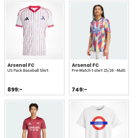
Arsenal FC
Arsenal FC
US Pack Baseball Shirt
Pre-Match t-shirt 25/26 - Multi
899:-
749:-