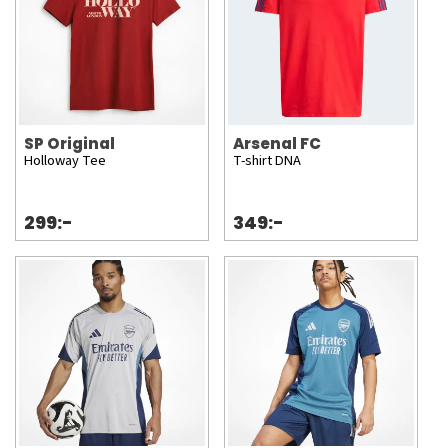
SP Original
Arsenal FC
Holloway Tee
T-shirt DNA
299:-
349:-