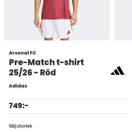
Arsenal FC
Pre-Match t-shirt
25/26 - Röd
Adidas
749:-
Välj storlek