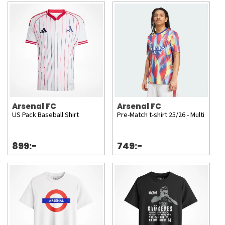
Arsenal FC
Arsenal FC
US Pack Baseball Shirt
Pre-Match t-shirt 25/26 - Multi
899:-
749:-