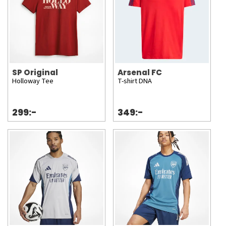
SP Original
Arsenal FC
Holloway Tee
T-shirt DNA
299:-
349:-