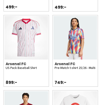
499:-
499:-
Arsenal FC
Arsenal FC
US Pack Baseball Shirt
Pre-Match t-shirt 25/26 - Multi
899:-
749:-