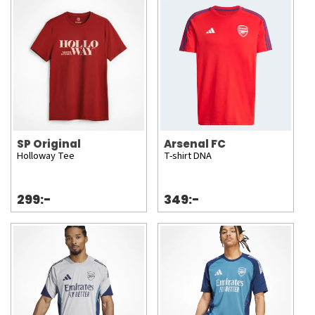
SP Original
Arsenal FC
Holloway Tee
T-shirt DNA
299:-
349:-