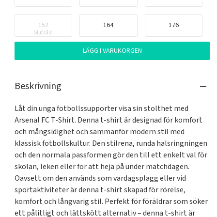
152
164
176
Slutsåld
LÄGG I VARUKORGEN
Beskrivning
Låt din unga fotbollssupporter visa sin stolthet med 
Arsenal FC T-Shirt. Denna t-shirt är designad för komfort 
och mångsidighet och sammanför modern stil med 
klassisk fotbollskultur. Den stilrena, runda halsringningen 
och den normala passformen gör den till ett enkelt val för 
skolan, leken eller för att heja på under matchdagen. 
Oavsett om den används som vardagsplagg eller vid 
sportaktiviteter är denna t-shirt skapad för rörelse, 
komfort och långvarig stil. Perfekt för föräldrar som söker 
ett pålitligt och lättskött alternativ – denna t-shirt är 