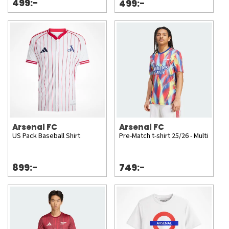
499:-
499:-
Arsenal FC
Arsenal FC
US Pack Baseball Shirt
Pre-Match t-shirt 25/26 - Multi
899:-
749:-