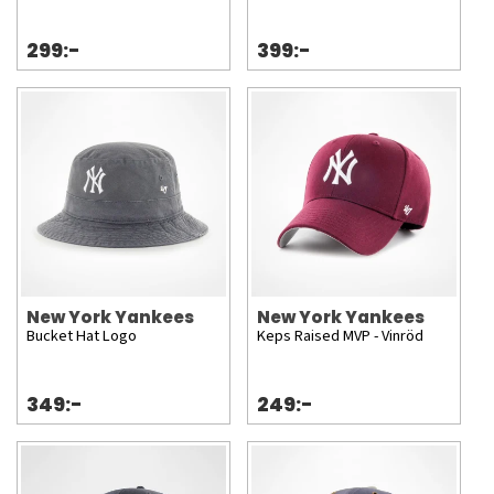
299:-
399:-
New York Yankees
New York Yankees
Bucket Hat Logo
Keps Raised MVP - Vinröd
349:-
249:-