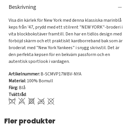
Beskrivning
Visa din kärlek för New York med denna klassiska marinblå 
keps från '47, prydd med ett stilrent "NEW YORK"-broderi i 
vita blockbokstäver framtill. Den har en tidlös design med 
förböjd skärm och ett praktiskt kardborreband bak som är 
broderat med "New York Yankees" i snygg skrivstil. Det är 
den perfekta kepsen för en bekväm passform och en 
autentisk sportlook i vardagen.
Artikelnummer:
B-SCMVP17WBV-NYA
Material:
100% Bomull
Färg:
Blå
Tvättråd
:
Fler produkter