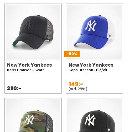
-50%
New York Yankees
New York Yankees
Keps Branson - Svart
Keps Branson - Blå/Vit
149:-
299:-
(ord. 299:-)