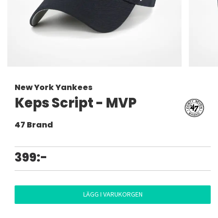
New York Yankees
Keps Script - MVP
47 Brand
399:-
LÄGG I VARUKORGEN