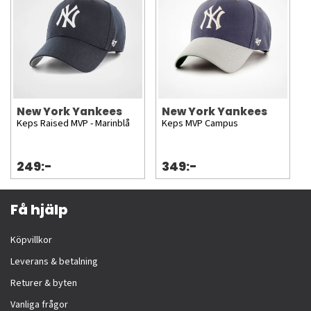
New York Yankees
New York Yankees
Keps Raised MVP - Marinblå
Keps MVP Campus
249:-
349:-
Få hjälp
Köpvillkor
Leverans & betalning
Returer & byten
Vanliga frågor