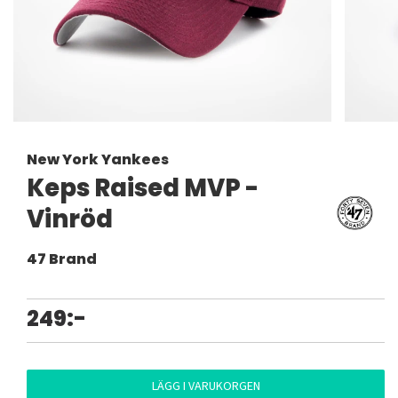
New York Yankees
Keps Raised MVP -
Vinröd
47 Brand
249:-
LÄGG I VARUKORGEN