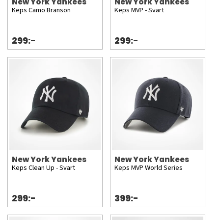
New York Yankees
New York Yankees
Keps Camo Branson
Keps MVP - Svart
299:-
299:-
New York Yankees
New York Yankees
Keps Clean Up - Svart
Keps MVP World Series
299:-
399:-