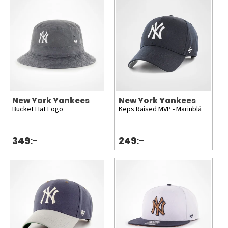
New York Yankees
New York Yankees
Bucket Hat Logo
Keps Raised MVP - Marinblå
349:-
249:-