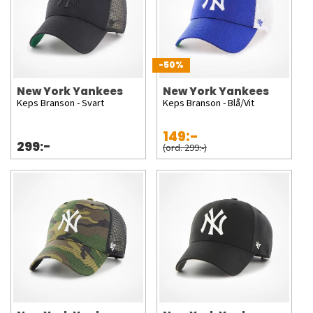
-50%
New York Yankees
New York Yankees
Keps Branson - Svart
Keps Branson - Blå/Vit
149:-
299:-
(ord. 299:-)