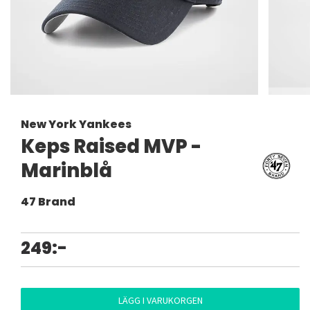
New York Yankees
Keps Raised MVP -
Marinblå
47 Brand
249:-
LÄGG I VARUKORGEN