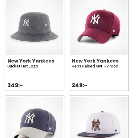
New York Yankees
New York Yankees
Bucket Hat Logo
Keps Raised MVP - Vinröd
349:-
249:-