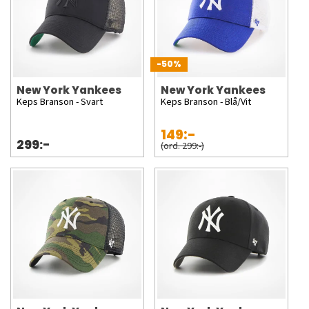
-50%
New York Yankees
New York Yankees
Keps Branson - Svart
Keps Branson - Blå/Vit
149:-
299:-
(ord. 299:-)