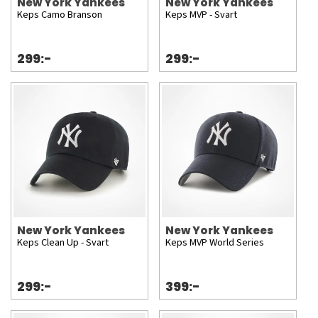
New York Yankees
New York Yankees
Keps Camo Branson
Keps MVP - Svart
299:-
299:-
New York Yankees
New York Yankees
Keps Clean Up - Svart
Keps MVP World Series
299:-
399:-