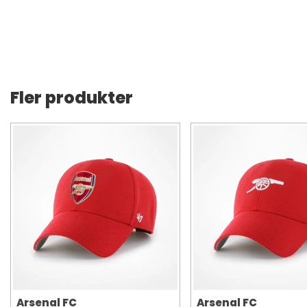
Fler produkter
Arsenal FC
Arsenal FC