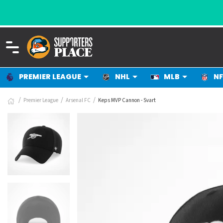
PREMIER LEAGUE
NHL
MLB
NF
Premier League
Arsenal FC
Keps MVP Cannon - Svart