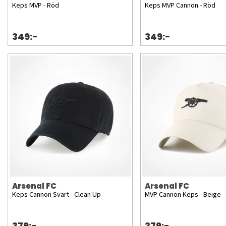
Keps MVP - Röd
Keps MVP Cannon - Röd
349:-
349:-
Arsenal FC
Arsenal FC
Keps Cannon Svart - Clean Up
MVP Cannon Keps - Beige
379:-
379:-