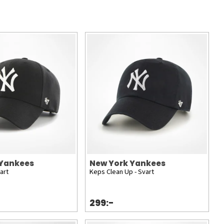
 Yankees
New York Yankees
art
Keps Clean Up - Svart
299:-