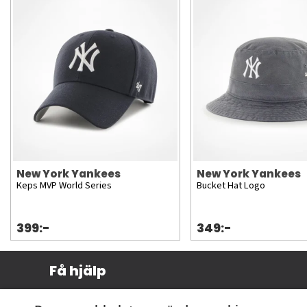
New York Yankees
New York Yankees
Keps MVP World Series
Bucket Hat Logo
399:-
349:-
Få hjälp
Köpvillkor