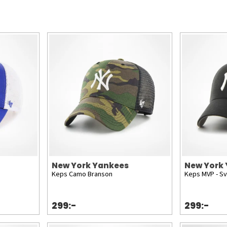
New York Yankees
New York
Keps Camo Branson
Keps MVP - Sv
299:-
299:-