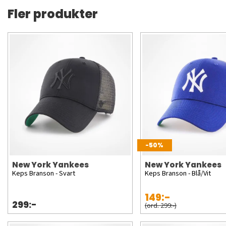
Fler produkter
-50%
New York Yankees
New York Yankees
Keps Branson - Svart
Keps Branson - Blå/Vit
149:-
299:-
(ord. 299:-)