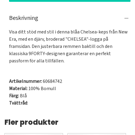
Beskrivning
Visa ditt stöd med stil i denna blåa Chelsea-keps från New 
Era, med en djärv, broderad "CHELSEA"-logga på 
framsidan. Den justerbara remmen baktill och den 
klassiska 9FORTY-designen garanterar en perfekt 
passform för alla tillfällen.

Artikelnummer:
60684742
Material:
100% Bomull
Färg:
Blå
Tvättråd
:
Fler produkter