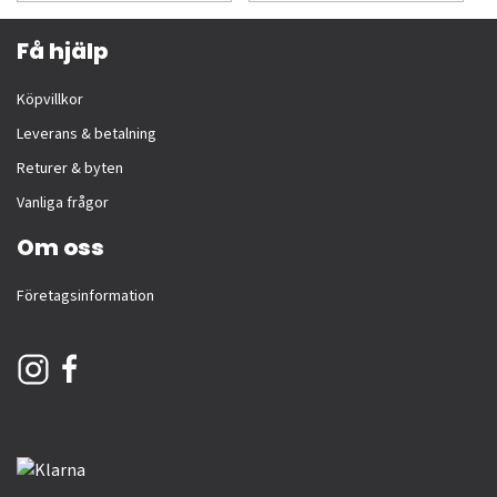
Få hjälp
Köpvillkor
Leverans & betalning
Returer & byten
Vanliga frågor
Om oss
Företagsinformation