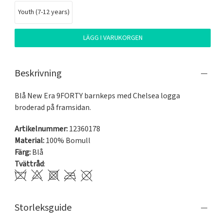
Youth (7-12 years)
LÄGG I VARUKORGEN
Beskrivning
Blå New Era 9FORTY barnkeps med Chelsea logga 
broderad på framsidan.
Artikelnummer:
12360178
Material:
100% Bomull
Färg:
Blå
Tvättråd
:
Storleksguide