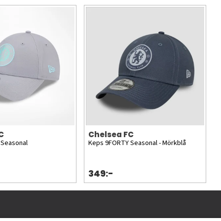
C
Chelsea FC
 Seasonal
Keps 9FORTY Seasonal - Mörkblå
349:-