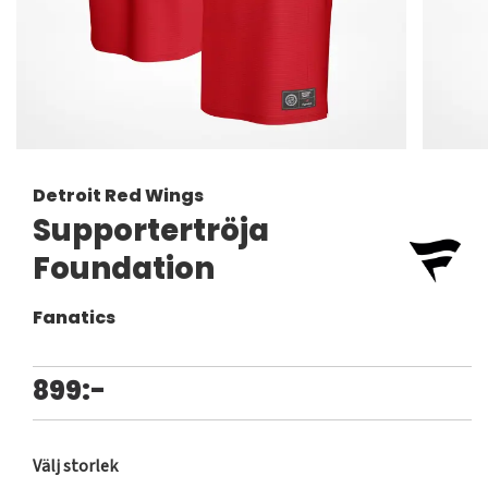
Detroit Red Wings
Supportertröja
Foundation
Fanatics
899:-
Välj storlek