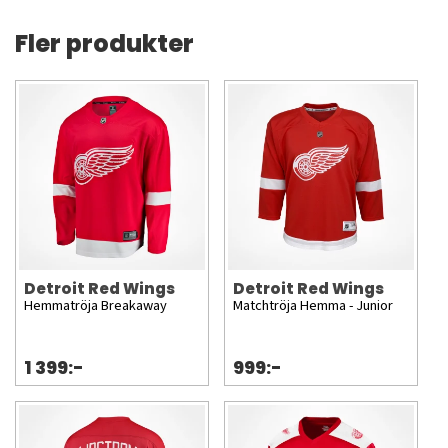
Fler produkter
Detroit Red Wings
Detroit Red Wings
Hemmatröja Breakaway
Matchtröja Hemma - Junior
1 399:-
999:-