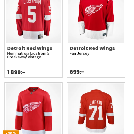
Detroit Red Wings
Detroit Red Wings
Hemmatröja Lidstrom 5
Fan Jersey
Breakaway Vintage
699:-
1 899:-
-30%