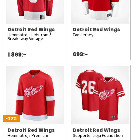
Detroit Red Wings
Detroit Red Wings
Hemmatröja Lidstrom 5
Fan Jersey
Breakaway Vintage
699:-
1 899:-
-30%
Detroit Red Wings
Detroit Red Wings
Hemmatröja Premium
Supportertröja Foundation