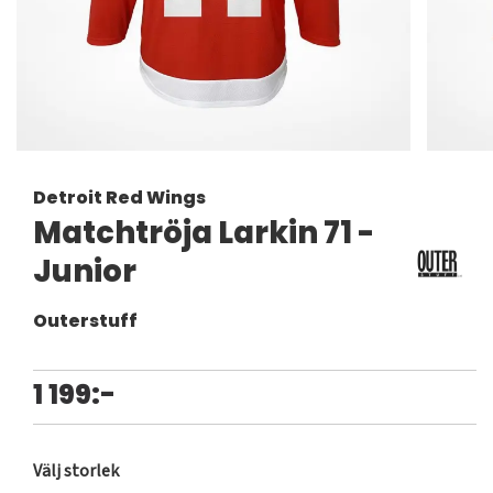
Detroit Red Wings
Matchtröja Larkin 71 -
Junior
Outerstuff
1 199:-
Välj storlek