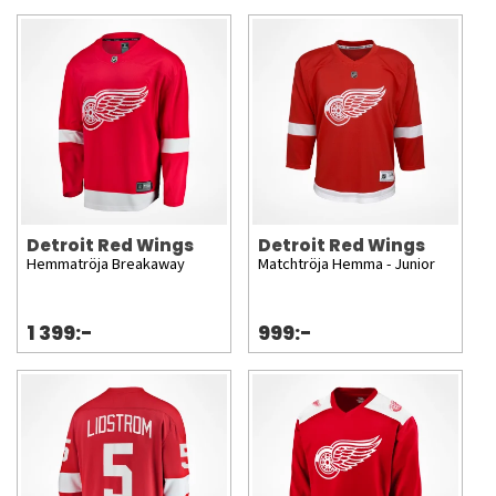
Detroit Red Wings
Detroit Red Wings
Hemmatröja Breakaway
Matchtröja Hemma - Junior
1 399:-
999:-