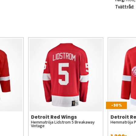
Tvättråd
:
-30%
Detroit Red Wings
Detroit R
Hemmatröja Lidstrom 5 Breakaway
Hemmatröja 
Vintage