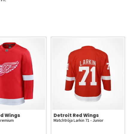
ed Wings
Detroit Red Wings
Premium
Matchtröja Larkin 71 - Junior