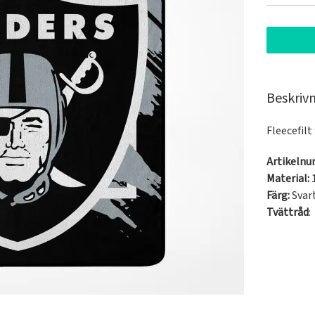
Beskriv
Fleecefilt
Artikeln
Material:
Färg:
Svar
Tvättråd
: