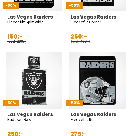
-50%
-50%
Las Vegas Raiders
Las Vegas Raiders
Fleecefilt Split Wide
Fleecefilt Corner
150:-
250:-
(ord. 299:-)
(ord. 499:-)
-50%
-50%
Las Vegas Raiders
Las Vegas Raiders
Bäddset Raw
Fleecefilt Run
250:-
275:-