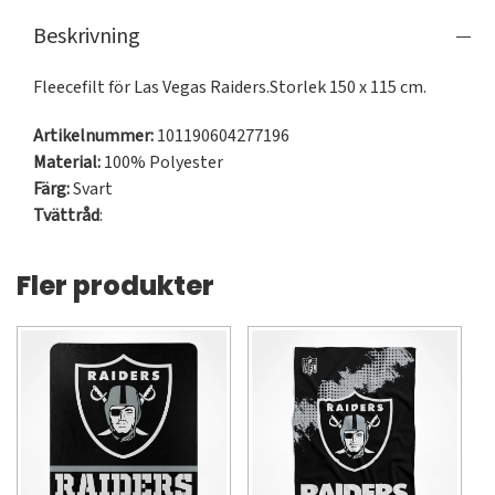
Beskrivning
Fleecefilt för Las Vegas Raiders.Storlek 150 x 115 cm.
Artikelnummer:
101190604277196
Material:
100% Polyester
Färg:
Svart
Tvättråd
:
Fler produkter