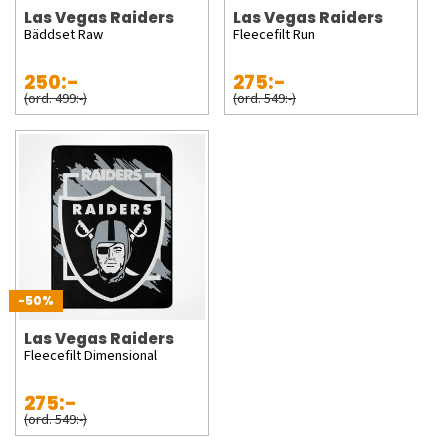
Las Vegas Raiders
Las Vegas Raiders
Bäddset Raw
Fleecefilt Run
250:-
275:-
(ord. 499:-)
(ord. 549:-)
-50%
Las Vegas Raiders
Fleecefilt Dimensional
275:-
(ord. 549:-)