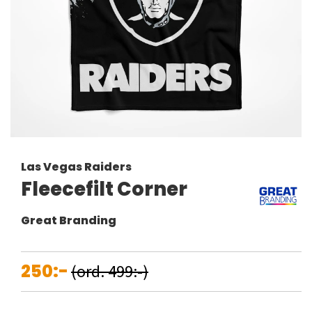
Las Vegas Raiders
Fleecefilt Corner
Great Branding
250:-
(ord. 499:-)