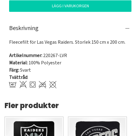
LÄGG I VARUKORGEN
Beskrivning
Fleecefilt för Las Vegas Raiders. Storlek 150 cm x 200 cm.
Artikelnummer:
220267-LVR
Material:
100% Polyester
Färg:
Svart
Tvättråd
:
Fler produkter