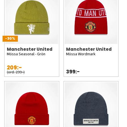
-30%
Manchester United
Manchester United
Mössa Seasonal - Grön
Mössa Wordmark
209:-
399:-
(ord. 299:-)