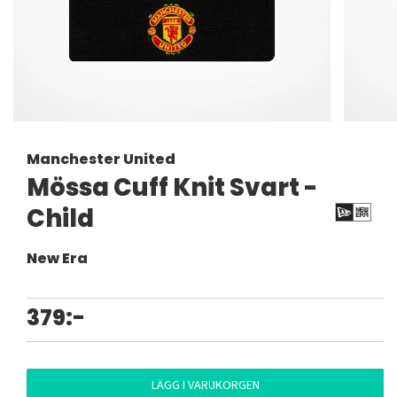
Manchester United
Mössa Cuff Knit Svart -
Child
New Era
379:-
LÄGG I VARUKORGEN