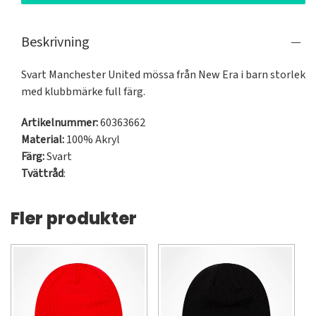
Beskrivning
Svart Manchester United mössa från New Era i barn storlek 
med klubbmärke full färg. 
Artikelnummer:
60363662
Material:
100% Akryl
Färg:
Svart
Tvättråd
:
Fler produkter