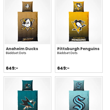
Anaheim Ducks
Pittsburgh Penguins
Bäddset Dots
Bäddset Dots
649:-
649:-