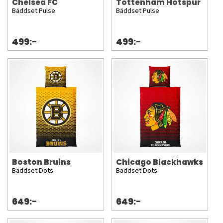
Chelsea FC
Tottenham Hotspur
Bäddset Pulse
Bäddset Pulse
499:-
499:-
Boston Bruins
Chicago Blackhawks
Bäddset Dots
Bäddset Dots
649:-
649:-