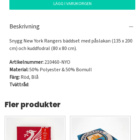
LÄGG I VARUKORGEN
Beskrivning
Snygg New York Rangers bäddset med påslakan (135 x 200 
cm) och kuddfodral (80 x 80 cm).
Artikelnummer:
210460-NYO
Material:
50% Polyester & 50% Bomull
Färg:
Röd
,
Blå
Tvättråd
:
Fler produkter