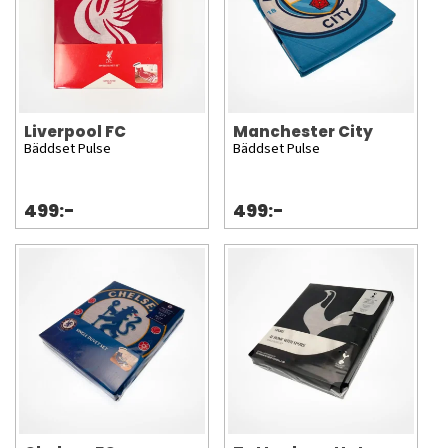
Liverpool FC
Manchester City
Bäddset Pulse
Bäddset Pulse
499:-
499:-