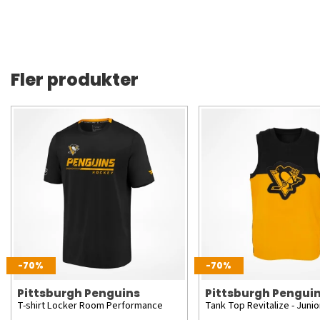
Fler produkter
-70%
-70%
Pittsburgh Penguins
Pittsburgh Pengui
T-shirt Locker Room Performance
Tank Top Revitalize - Junio