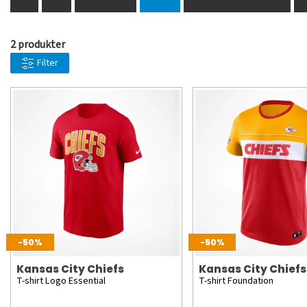
2 produkter
Filter
-50%
-50%
Kansas City Chiefs
Kansas City Chiefs
T-shirt Logo Essential
T-shirt Foundation