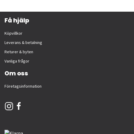
Få hjälp
Köpvillkor
Leverans & betalning
Returer & byten
Vanliga frågor
Om oss
Företagsinformation