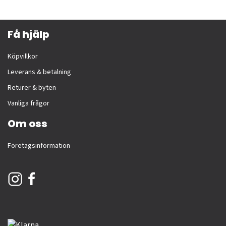
Få hjälp
Köpvillkor
Leverans & betalning
Returer & byten
Vanliga frågor
Om oss
Företagsinformation