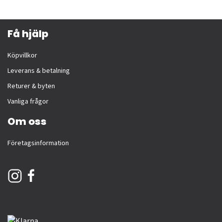
Få hjälp
Köpvillkor
Leverans & betalning
Returer & byten
Vanliga frågor
Om oss
Företagsinformation