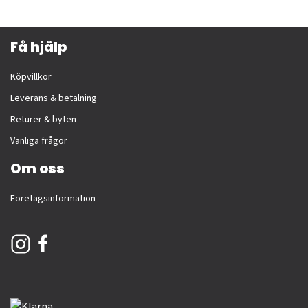
Få hjälp
Köpvillkor
Leverans & betalning
Returer & byten
Vanliga frågor
Om oss
Företagsinformation