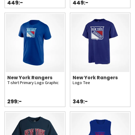
449:-
449:-
New York Rangers
New York Rangers
T-shirt Primary Logo Graphic
Logo Tee
299:-
349:-