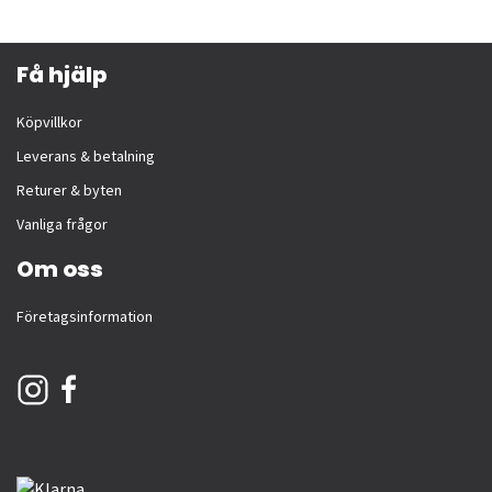
Få hjälp
Köpvillkor
Leverans & betalning
Returer & byten
Vanliga frågor
Om oss
Företagsinformation