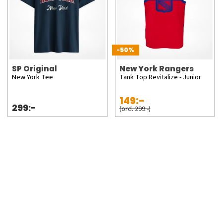
-50%
SP Original
New York Rangers
New York Tee
Tank Top Revitalize - Junior
149:-
299:-
(ord. 299:-)