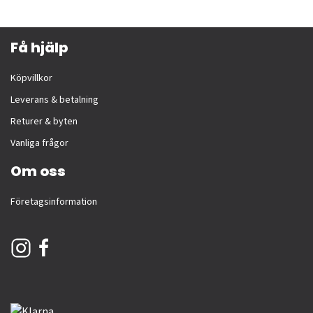
Få hjälp
Köpvillkor
Leverans & betalning
Returer & byten
Vanliga frågor
Om oss
Företagsinformation