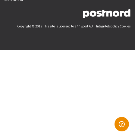
Copyright © 2019 This site is Licensed to 377 Sport AB
Integritetspolicy
Cookies