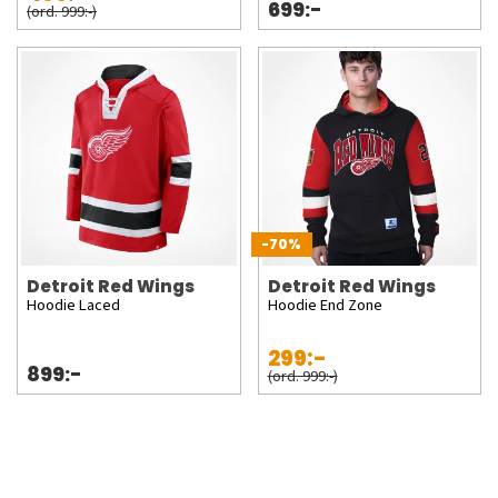
699:-
(ord. 999:-)
-70%
Detroit Red Wings
Detroit Red Wings
Hoodie Laced
Hoodie End Zone
299:-
899:-
(ord. 999:-)