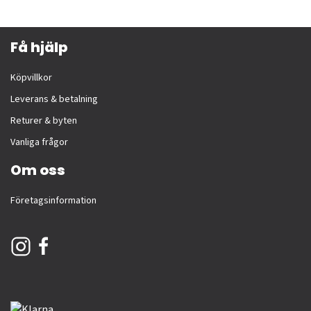
Få hjälp
Köpvillkor
Leverans & betalning
Returer & byten
Vanliga frågor
Om oss
Företagsinformation