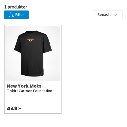
1 produkter
Filter
Senaste
New York Mets
T-shirt Cartoon Foundation
449:-