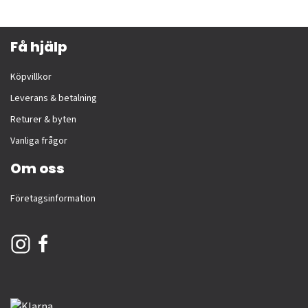
Få hjälp
Köpvillkor
Leverans & betalning
Returer & byten
Vanliga frågor
Om oss
Företagsinformation