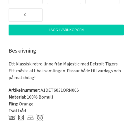
XL
LÄGG I VARUKORGEN
Beskrivning
Ett klassisk retro linne från Majestic med Detroit Tigers. 
Ett måste att ha i samlingen. Passar både till vardags och 
på matchdag!
Artikelnummer:
A1DET6031ORN005
Material:
100% Bomull
Färg:
Orange
Tvättråd
: