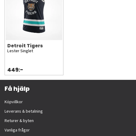
Detroit Tigers
Lester Singlet
449:-
Få hjälp
Köpvillkor
Leverans & betalning
Returer & byten
Vanliga frågor