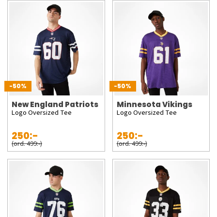
-50%
-50%
New England Patriots
Minnesota Vikings
Logo Oversized Tee
Logo Oversized Tee
250:-
250:-
(ord. 499:-)
(ord. 499:-)