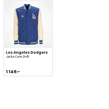
Los Angeles Dodgers
Jacka Core Drift
1 149:-