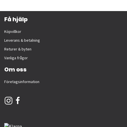
Få hjälp
Köpvillkor
Leverans & betalning
Returer & byten
Vanliga frågor
Om oss
Företagsinformation