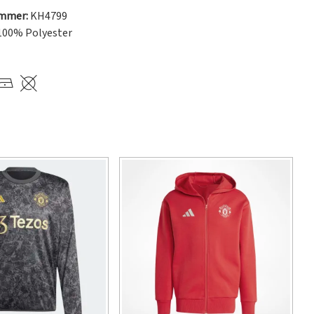
ummer:
KH4799
100% Polyester