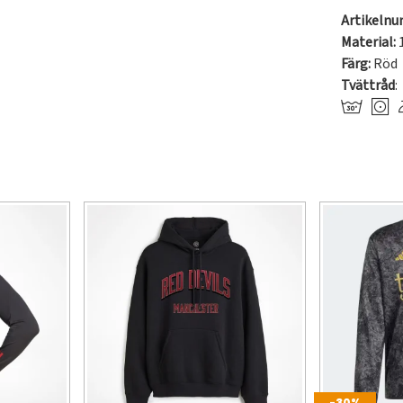
Artikeln
Material:
Färg:
Röd
Tvättråd
:
-30%