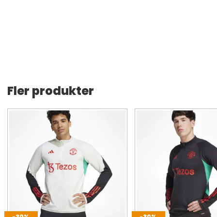
Fler produkter
-30%
-30%