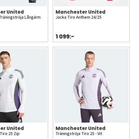
er United
Manchester United
Träningströja Långärm
Jacka Tiro Anthem 24/25
1 099:-
er United
Manchester United
Tiro 25 Zip
Träningströja Tiro 25 - Vit