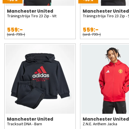
Manchester United
Manchester United
Träningströja Tiro 23 Zip - Vit
Träningströja Tiro 23 Zip - 
559:-
559:-
(ord. 799:-)
(ord. 799:-)
Manchester United
Manchester United
Tracksuit DNA - Barn
Z.N.E. Anthem Jacka