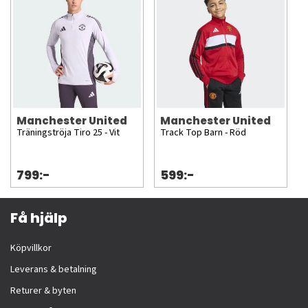
Manchester United
Manchester United
Träningströja Tiro 25 - Vit
Track Top Barn - Röd
799:-
599:-
Få hjälp
Köpvillkor
Leverans & betalning
Returer & byten