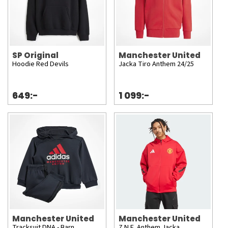
SP Original
Manchester United
Hoodie Red Devils
Jacka Tiro Anthem 24/25
649:-
1 099:-
Manchester United
Manchester United
Tracksuit DNA - Barn
Z.N.E. Anthem Jacka