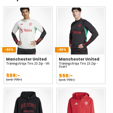
-30%
-30%
Manchester United
Manchester United
Träningströja Tiro 23 Zip - Vit
Träningströja Tiro 23 Zip -
Svart
559:-
559:-
(ord. 799:-)
(ord. 799:-)