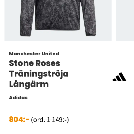
Manchester United
Stone Roses
Träningströja
Långärm
Adidas
804:-
(ord. 1 149:-)