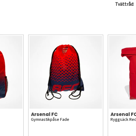
Tvättråd
:
Arsenal FC
Arsenal F
Gymnastikpåse Fade
Ryggsäck Re