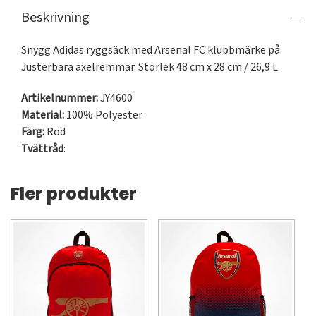
Beskrivning
Snygg Adidas ryggsäck med Arsenal FC klubbmärke på. 
Justerbara axelremmar. Storlek 48 cm x 28 cm / 26,9 L
Artikelnummer:
JY4600
Material:
100% Polyester
Färg:
Röd
Tvättråd
:
Fler produkter