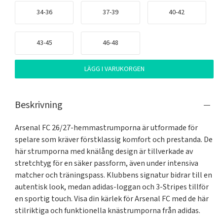
34-36
37-39
40-42
43-45
46-48
LÄGG I VARUKORGEN
Beskrivning
Arsenal FC 26/27-hemmastrumporna är utformade för 
spelare som kräver förstklassig komfort och prestanda. De 
här strumporna med knälång design är tillverkade av 
stretchtyg för en säker passform, även under intensiva 
matcher och träningspass. Klubbens signatur bidrar till en 
autentisk look, medan adidas-loggan och 3-Stripes tillför 
en sportig touch. Visa din kärlek för Arsenal FC med de här 
stilriktiga och funktionella knästrumporna från adidas.