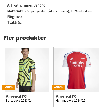
Artikelnummer:
JZ4646
Material:
87 % polyester (återvunnen), 13 % elastan
Färg:
Röd
Tvättråd
:
Fler produkter
-50%
-50%
Arsenal FC
Arsenal FC
Bortatröja 2023/24
Hemmatröja 2024/25