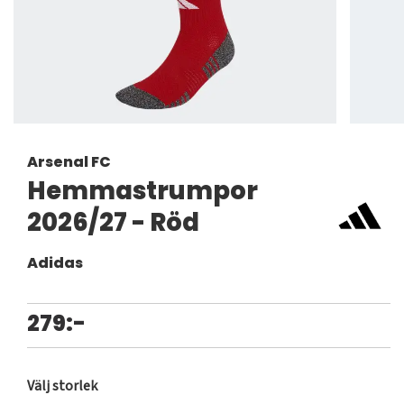
Arsenal FC
Hemmastrumpor
2026/27 - Röd
Adidas
279:-
Välj storlek