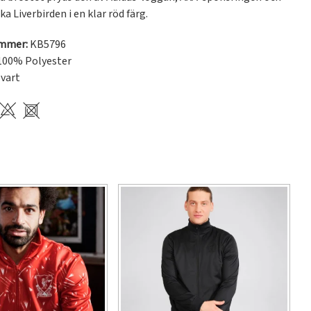
ka Liverbirden i en klar röd färg.
ummer:
KB5796
100% Polyester
vart