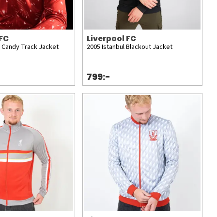
 FC
Liverpool FC
 Candy Track Jacket
2005 Istanbul Blackout Jacket
799:-