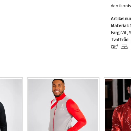
den ikonis
Artikeln
Material:
Färg:
Vit
,
S
Tvättråd
: