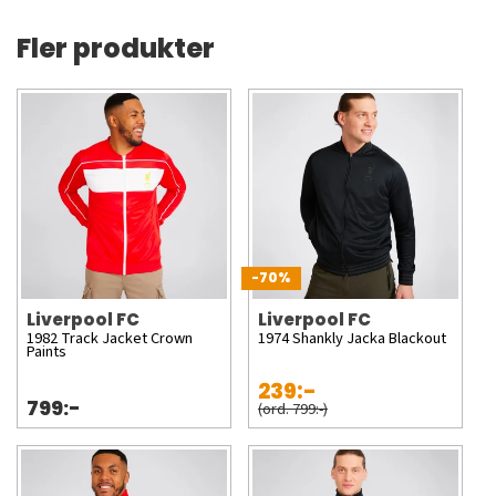
Fler produkter
-70%
Liverpool FC
Liverpool FC
1982 Track Jacket Crown
1974 Shankly Jacka Blackout
Paints
239:-
799:-
(ord. 799:-)