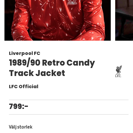
Liverpool FC
1989/90 Retro Candy
Track Jacket
LFC Official
799:-
Välj storlek