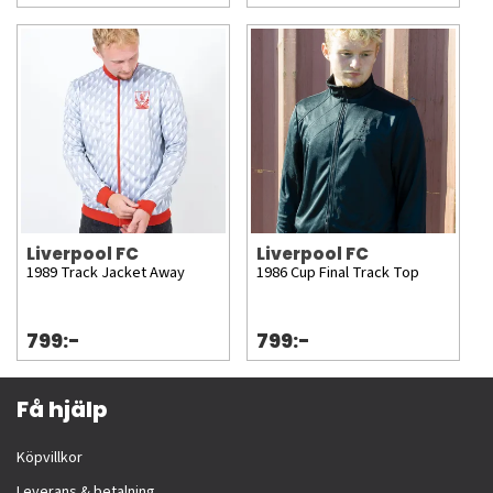
Liverpool FC
Liverpool FC
1989 Track Jacket Away
1986 Cup Final Track Top
799:-
799:-
Få hjälp
Köpvillkor
Leverans & betalning