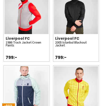
Liverpool FC
Liverpool FC
1986 Track Jacket Crown
2005 Istanbul Blackout
Paints
Jacket
799:-
799:-
-50%