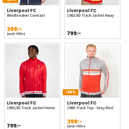
Liverpool FC
Liverpool FC
Windbreaker Contrast
1982/83 Track Jacket Away
399:-
799:-
(ord. 799:-)
-50%
Liverpool FC
Liverpool FC
1982/83 Track Jacket Home
1986 Track Top - Grey/Red
399:-
799:-
(ord. 799:-)