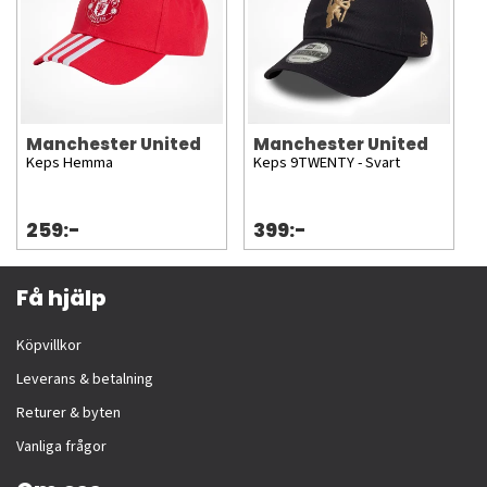
Manchester United
Manchester United
Keps Hemma
Keps 9TWENTY - Svart
259:-
399:-
Få hjälp
Köpvillkor
Leverans & betalning
Returer & byten
Vanliga frågor