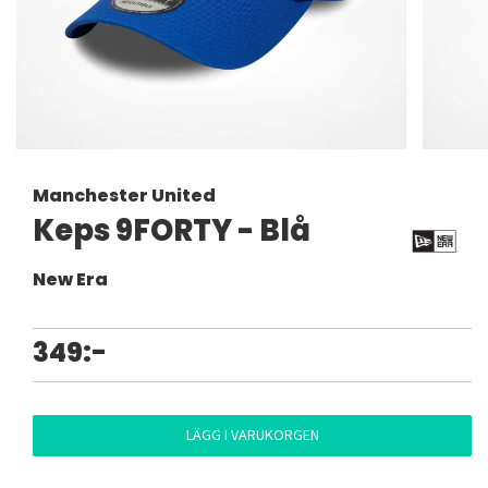
Manchester United
Keps 9FORTY - Blå
New Era
349:-
LÄGG I VARUKORGEN