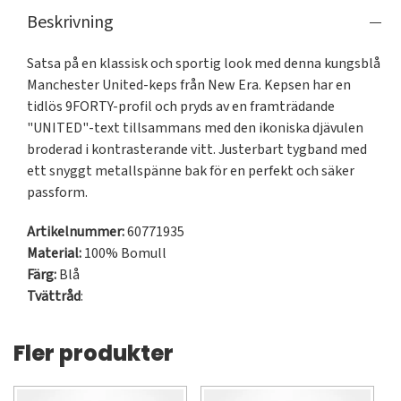
Beskrivning
Satsa på en klassisk och sportig look med denna kungsblå 
Manchester United-keps från New Era. Kepsen har en 
tidlös 9FORTY-profil och pryds av en framträdande 
"UNITED"-text tillsammans med den ikoniska djävulen 
broderad i kontrasterande vitt. Justerbart tygband med 
ett snyggt metallspänne bak för en perfekt och säker 
passform.
Artikelnummer:
60771935
Material:
100% Bomull
Färg:
Blå
Tvättråd
:
Fler produkter